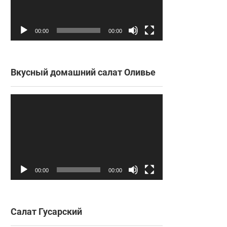
00:00
00:00
Вкусный домашний салат Оливье
Видеоплеер
00:00
00:00
Салат Гусарский