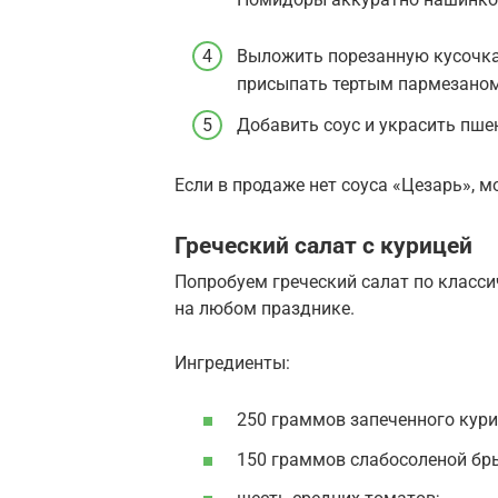
Выложить порезанную кусочкам
присыпать тертым пармезаном
Добавить соус и украсить пше
Если в продаже нет соуса «Цезарь», 
Греческий салат с курицей
Попробуем греческий салат по класси
на любом празднике.
Ингредиенты:
250 граммов запеченного кури
150 граммов слабосоленой бр