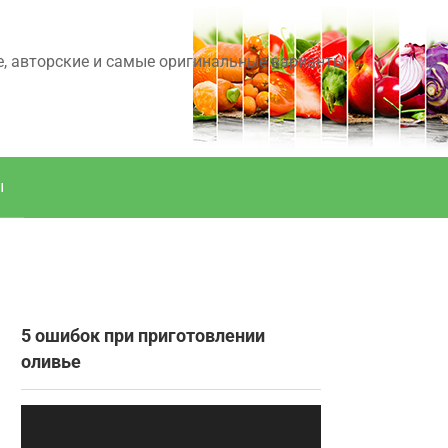
е, авторские и самые оригинальные варианты
ы
5 ошибок при приготовлении
оливье
Видеоплеер