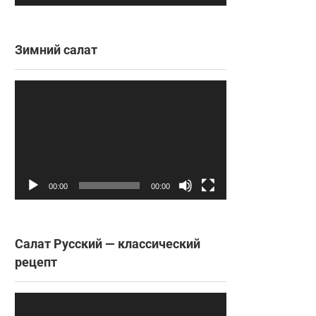
Зимний салат
Видеоплеер
00:00
00:00
Салат Русский — классический
рецепт
Видеоплеер