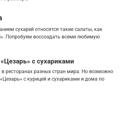
а
нием сухарей относятся такие салаты, как
ий». Попробуем воссоздать всеми любимую
 «Цезарь» с сухариками
 в ресторанах разных стран мира. Но возможно
«Цезарь» с курицей и сухариками и дома по