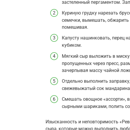
застеленный пергаментом. Запе
Куриную грудку нарезать брус
семечки, вымешать, обжарить 
помешивая.
Капусту нашинковать, перец н
кубиком.
Мягкий сыр выложить в миску, 
пропущенных через пресс, ра
зачерпывая массу чайной лож
Отдельно выполнить заправку,
свежевыжатый сок мандарина,
Смешать овощное «ассорти», в
сырными шариками, полить со
Изысканность и неповторимость «Рев
сыра, которые можно выполнить любо