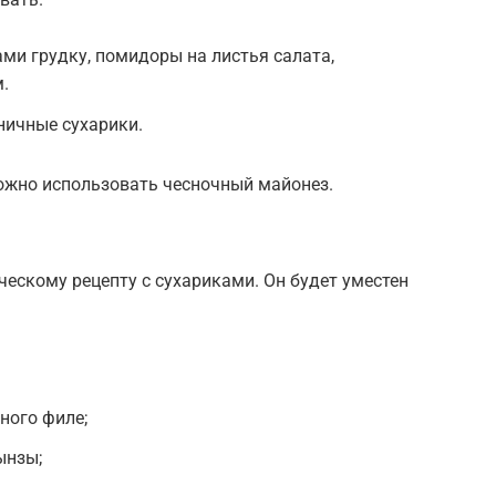
и грудку, помидоры на листья салата,
.
ничные сухарики.
можно использовать чесночный майонез.
ческому рецепту с сухариками. Он будет уместен
ного филе;
ынзы;