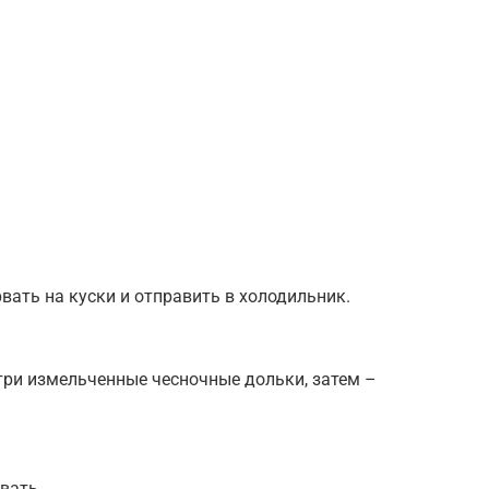
ать на куски и отправить в холодильник.
три измельченные чесночные дольки, затем –
вать.