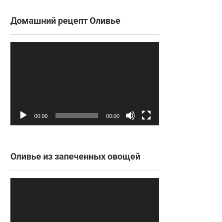
Домашний рецепт Оливье
Видеоплеер
00:00
00:00
Оливье из запеченных овощей
Видеоплеер