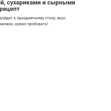
ей, сухариками и сырными
рецепт
дойдет к праздничному столу, вкус
зможно, нужно пробовать!