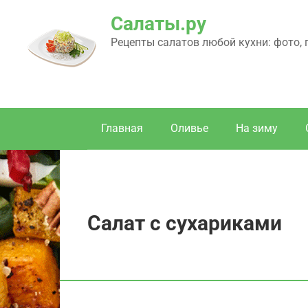
Перейти
Салаты.ру
к
контенту
Рецепты салатов любой кухни: фото,
Главная
Оливье
На зиму
Салат с сухариками