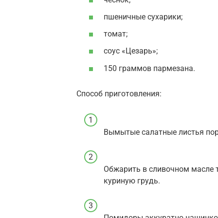
пшеничные сухарики;
томат;
соус «Цезарь»;
150 граммов пармезана.
Способ приготовления:
Вымытые салатные листья порв
Обжарить в сливочном масле 
куриную грудь.
Помидоры аккуратно нашинко