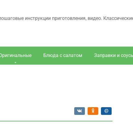
 пошаговые инструкции приготовления, видео. Классически
Оригинальные
Блюда с салатом
Заправки и соус