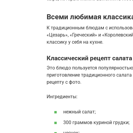
Всеми любимая классик
К традиционным блюдам с использова
«Цезарь», «Греческий» и «Королевск
классику у себя на кухне.
Классический рецепт салата
Это блюдо пользуется популярностью
приготовление традиционного салата 
рецепту с фото.
Ингредиенты:
нежный салат;
300 граммов куриной грудки;
чеснок;